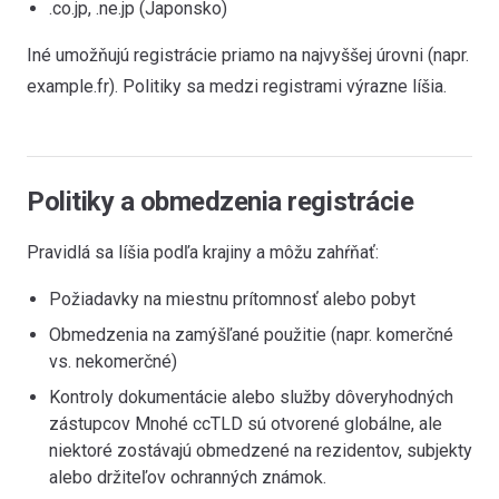
.co.jp, .ne.jp (Japonsko)
Iné umožňujú registrácie priamo na najvyššej úrovni (napr.
example.fr). Politiky sa medzi registrami výrazne líšia.
Politiky a obmedzenia registrácie
Pravidlá sa líšia podľa krajiny a môžu zahŕňať:
Požiadavky na miestnu prítomnosť alebo pobyt
Obmedzenia na zamýšľané použitie (napr. komerčné
vs. nekomerčné)
Kontroly dokumentácie alebo služby dôveryhodných
zástupcov Mnohé ccTLD sú otvorené globálne, ale
niektoré zostávajú obmedzené na rezidentov, subjekty
alebo držiteľov ochranných známok.