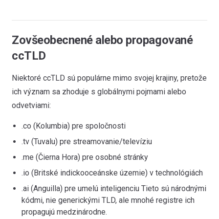
Zovšeobecnené alebo propagované
ccTLD
Niektoré ccTLD sú populárne mimo svojej krajiny, pretože
ich význam sa zhoduje s globálnymi pojmami alebo
odvetviami:
.co (Kolumbia) pre spoločnosti
.tv (Tuvalu) pre streamovanie/televíziu
.me (Čierna Hora) pre osobné stránky
.io (Britské indickooceánske územie) v technológiách
.ai (Anguilla) pre umelú inteligenciu Tieto sú národnými
kódmi, nie generickými TLD, ale mnohé registre ich
propagujú medzinárodne.