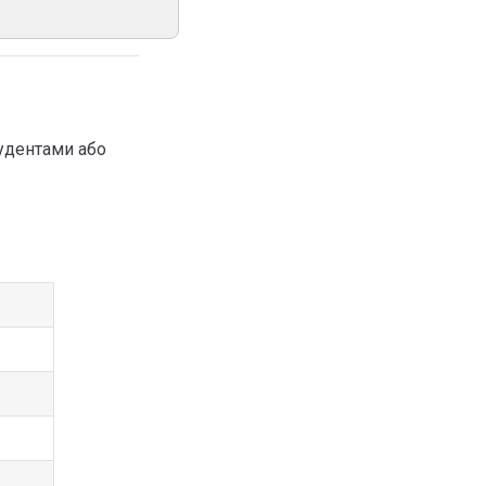
тудентами або