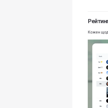
Рейтин
Кожен щоде