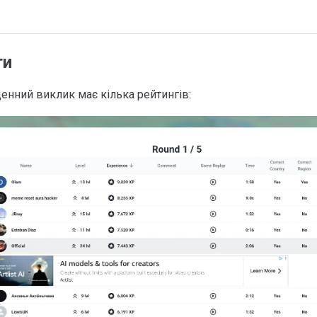
ги
нний виклик має кілька рейтингів: