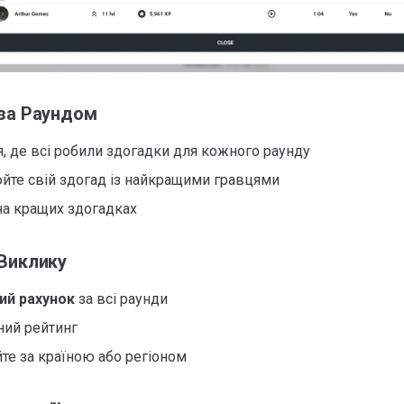
 за Раундом
, де всі робили здогадки для кожного раунду
йте свій здогад із найкращими гравцями
на кращих здогадках
 Виклику
ий рахунок
за всі раунди
ний рейтинг
те за країною або регіоном