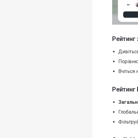
Рейтинг
Дивіться
Порівню
Вчіться 
Рейтинг
Загальн
Глобаль
Фільтруй