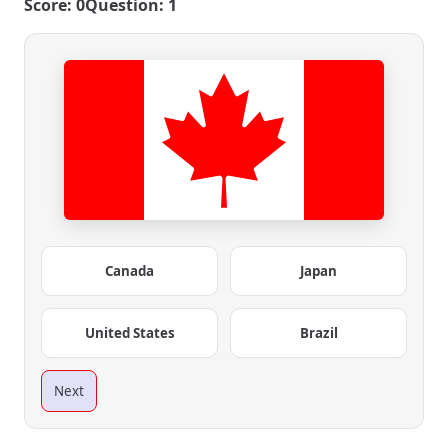
Score: 0
Question: 1
Canada
Japan
United States
Brazil
Next