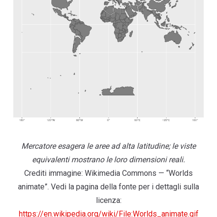
Mercatore esagera le aree ad alta latitudine; le viste
equivalenti mostrano le loro dimensioni reali.
Crediti immagine: Wikimedia Commons — “Worlds
animate”. Vedi la pagina della fonte per i dettagli sulla
licenza:
https://en.wikipedia.org/wiki/File:Worlds_animate.gif