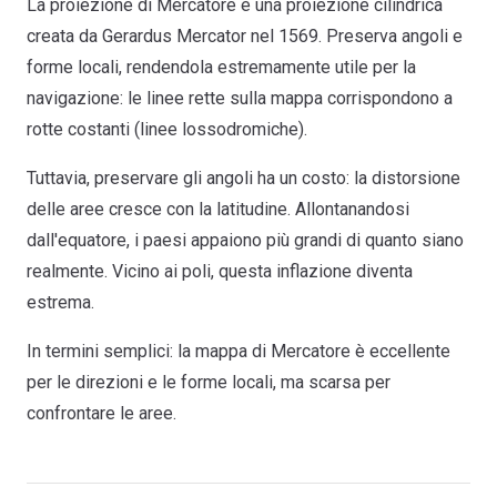
La proiezione di Mercatore è una proiezione cilindrica
creata da Gerardus Mercator nel 1569. Preserva angoli e
forme locali, rendendola estremamente utile per la
navigazione: le linee rette sulla mappa corrispondono a
rotte costanti (linee lossodromiche).
Tuttavia, preservare gli angoli ha un costo: la distorsione
delle aree cresce con la latitudine. Allontanandosi
dall'equatore, i paesi appaiono più grandi di quanto siano
realmente. Vicino ai poli, questa inflazione diventa
estrema.
In termini semplici: la mappa di Mercatore è eccellente
per le direzioni e le forme locali, ma scarsa per
confrontare le aree.