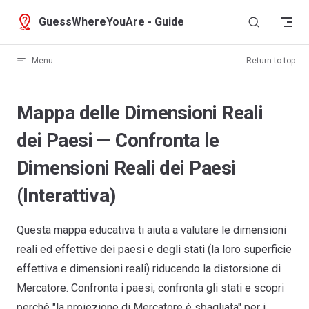
Skip to content
GuessWhereYouAre - Guide
Menu
Return to top
Mappa delle Dimensioni Reali
dei Paesi — Confronta le
Dimensioni Reali dei Paesi
(Interattiva)
Questa mappa educativa ti aiuta a valutare le dimensioni
reali ed effettive dei paesi e degli stati (la loro superficie
effettiva e dimensioni reali) riducendo la distorsione di
Mercatore. Confronta i paesi, confronta gli stati e scopri
perché "la proiezione di Mercatore è sbagliata" per i