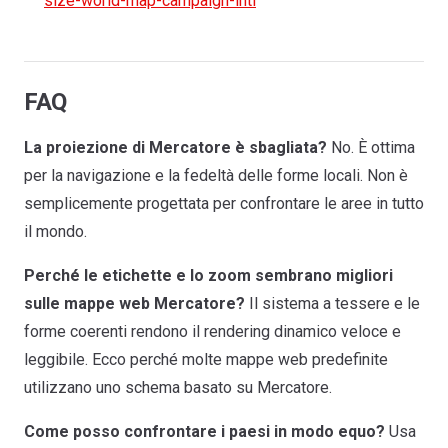
size-world-map-campaign-intl
FAQ
La proiezione di Mercatore è sbagliata?
No. È ottima
per la navigazione e la fedeltà delle forme locali. Non è
semplicemente progettata per confrontare le aree in tutto
il mondo.
Perché le etichette e lo zoom sembrano migliori
sulle mappe web Mercatore?
Il sistema a tessere e le
forme coerenti rendono il rendering dinamico veloce e
leggibile. Ecco perché molte mappe web predefinite
utilizzano uno schema basato su Mercatore.
Come posso confrontare i paesi in modo equo?
Usa