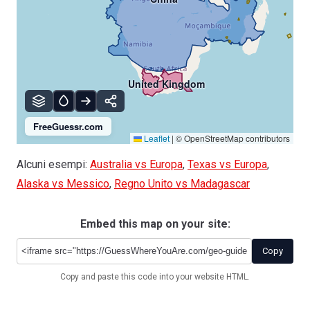
United Kingdom
FreeGuessr.com
Leaflet
|
© OpenStreetMap contributors
Alcuni esempi:
Australia vs Europa
,
Texas vs Europa
,
Alaska vs Messico
,
Regno Unito vs Madagascar
Embed this map on your site:
Copy
Copy and paste this code into your website HTML.