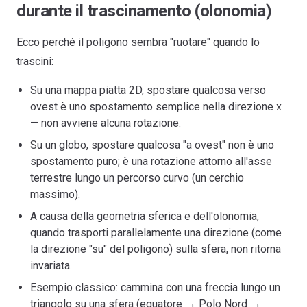
durante il trascinamento (olonomia)
Ecco perché il poligono sembra "ruotare" quando lo
trascini:
Su una mappa piatta 2D, spostare qualcosa verso
ovest è uno spostamento semplice nella direzione x
— non avviene alcuna rotazione.
Su un globo, spostare qualcosa "a ovest" non è uno
spostamento puro; è una rotazione attorno all'asse
terrestre lungo un percorso curvo (un cerchio
massimo).
A causa della geometria sferica e dell'olonomia,
quando trasporti parallelamente una direzione (come
la direzione "su" del poligono) sulla sfera, non ritorna
invariata.
Esempio classico: cammina con una freccia lungo un
triangolo su una sfera (equatore → Polo Nord →