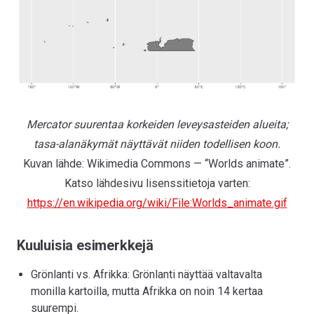
Mercator suurentaa korkeiden leveysasteiden alueita;
tasa-alanäkymät näyttävät niiden todellisen koon.
Kuvan lähde: Wikimedia Commons — “Worlds animate”.
Katso lähdesivu lisenssitietoja varten:
https://en.wikipedia.org/wiki/File:Worlds_animate.gif
Kuuluisia esimerkkejä
Grönlanti vs. Afrikka: Grönlanti näyttää valtavalta
monilla kartoilla, mutta Afrikka on noin 14 kertaa
suurempi.