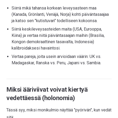
Siirrä mikä tahansa korkean leveysasteen maa
(Kanada, Grönlanti, Venäjä, Norja) kohti päiväntasaajaa
ja katso sen "kutistuvan" todelliseen kokoonsa.
Siirrä keskileveysasteiden maita (USA, Eurooppa,
Kiina) ja vertaa niitä päiväntasaajan maihin (Brasilia,
Kongon demokraattinen tasavalta, Indonesia)
kalibroidaksesi havaintosi.
Vertaa pareja, joita usein arvioidaan väärin: UK vs.
Madagaskar, Ranska vs. Peru, Japani vs. Sambia.
Miksi ääriviivat voivat kiertyä
vedettäessä (holonomia)
Tässä syy, miksi monikulmio näyttää "pyörivän", kun vedät
sitä: