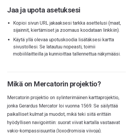
Jaa ja upota asetuksesi
Kopioi sivun URL jakaaksesi tarkka asettelusi (maat,
sijainnit, kiertämiset ja zoomaus koodataan linkkiin).
Käytä yllä olevaa upotuskoodia lisätäksesi kartta
sivustollesi. Se latautuu nopeasti, toimii
mobiililaitteilla ja kunnioittaa tallennettua näkymääsi.
Mikä on Mercatorin projektio?
Mercatorin projektio on sylinterimäinen karttaprojektio,
jonka Gerardus Mercator loi vuonna 1569. Se säilyttää
paikalliset kulmat ja muodot, mikä teki siitä erittäin
hyödyllisen navigointiin: suorat viivat kartalla vastaavat
vakio-kompassisuuntia (loxodromisia viivoja).