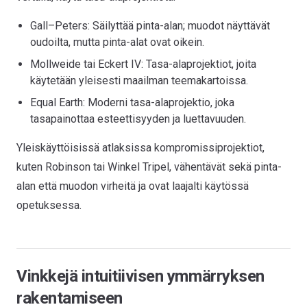
Gall–Peters: Säilyttää pinta-alan; muodot näyttävät
oudoilta, mutta pinta-alat ovat oikein.
Mollweide tai Eckert IV: Tasa-alaprojektiot, joita
käytetään yleisesti maailman teemakartoissa.
Equal Earth: Moderni tasa-alaprojektio, joka
tasapainottaa esteettisyyden ja luettavuuden.
Yleiskäyttöisissä atlaksissa kompromissiprojektiot,
kuten Robinson tai Winkel Tripel, vähentävät sekä pinta-
alan että muodon virheitä ja ovat laajalti käytössä
opetuksessa.
Vinkkejä intuitiivisen ymmärryksen
rakentamiseen