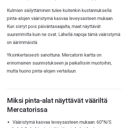
Kulmien säilyttäminen tulee kuitenkin kustannuksella:
pinta-alojen vääristymä kasvaa leveysasteen mukaan.
Kun siirryt pois päiväntasaajalta, maat näyttävät
suuremmilta kuin ne ovat. Lähellä napoja tämä vääristymä
on äärimmäistä.
Yksinkertaisesti sanottuna: Mercatorin kartta on
erinomainen suunnistukseen ja paikallisiin muotoihin,
mutta huono pinta-alojen vertailuun.
Miksi pinta-alat näyttävät vääriltä
Mercatorissa
Vääristymä kasvaa leveysasteen mukaan: 60°N/S