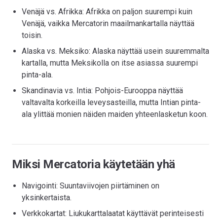
Venäjä vs. Afrikka: Afrikka on paljon suurempi kuin
Venäjä, vaikka Mercatorin maailmankartalla näyttää
toisin.
Alaska vs. Meksiko: Alaska näyttää usein suuremmalta
kartalla, mutta Meksikolla on itse asiassa suurempi
pinta-ala.
Skandinavia vs. Intia: Pohjois-Eurooppa näyttää
valtavalta korkeilla leveysasteilla, mutta Intian pinta-
ala ylittää monien näiden maiden yhteenlasketun koon.
Miksi Mercatoria käytetään yhä
Navigointi: Suuntaviivojen piirtäminen on
yksinkertaista.
Verkkokartat: Liukukarttalaatat käyttävät perinteisesti