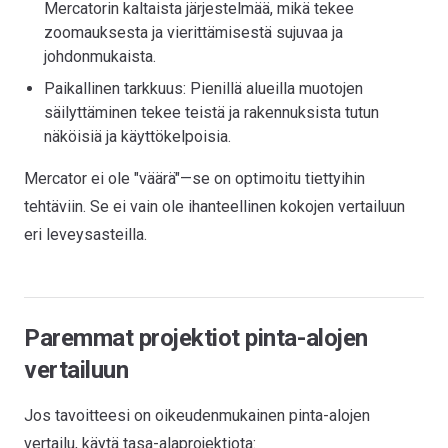
Mercatorin kaltaista järjestelmää, mikä tekee
zoomauksesta ja vierittämisestä sujuvaa ja
johdonmukaista.
Paikallinen tarkkuus: Pienillä alueilla muotojen
säilyttäminen tekee teistä ja rakennuksista tutun
näköisiä ja käyttökelpoisia.
Mercator ei ole "väärä"—se on optimoitu tiettyihin
tehtäviin. Se ei vain ole ihanteellinen kokojen vertailuun
eri leveysasteilla.
Paremmat projektiot pinta-alojen
vertailuun
Jos tavoitteesi on oikeudenmukainen pinta-alojen
vertailu, käytä tasa-alaprojektiota: