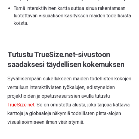
Tämä interaktiivinen kartta auttaa sinua rakentamaan
luotettavan visuaalisen käsityksen maiden todellisista
koista.
Tutustu TrueSize.net-sivustoon
saadaksesi täydellisen kokemuksen
Syvällisempään sukellukseen maiden todellisten kokojen
vertailuun interaktiivisten työkalujen, edistyneiden
projektioiden ja opetusresurssien avulla tutustu
TrueSize.net
. Se on omistettu alusta, joka tarjoaa kattavia
karttoja ja globaaleja näkymiä todellisten pinta-alojen
visualisoimiseen ilman vääristymiä.