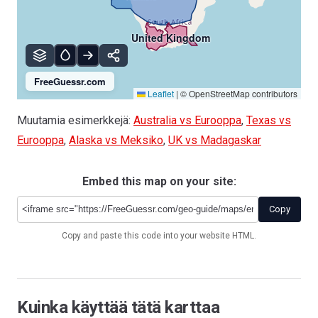
United Kingdom
FreeGuessr.com
Leaflet
|
© OpenStreetMap contributors
Muutamia esimerkkejä:
Australia vs Eurooppa
,
Texas vs
Eurooppa
,
Alaska vs Meksiko
,
UK vs Madagaskar
Embed this map on your site:
Copy
Copy and paste this code into your website HTML.
Kuinka käyttää tätä karttaa