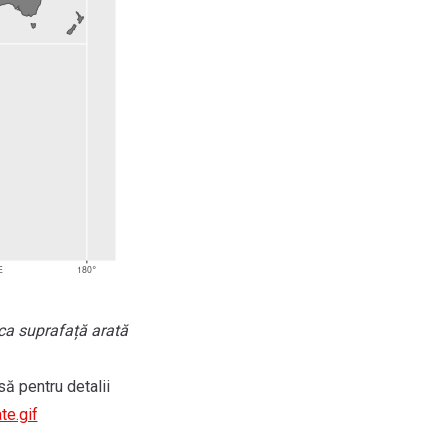
 ca suprafață arată
ă pentru detalii
te.gif