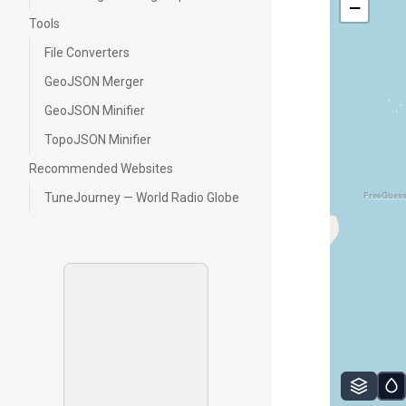
−
Tools
File Converters
GeoJSON Merger
GeoJSON Minifier
TopoJSON Minifier
Recommended Websites
FreeGues
TuneJourney — World Radio Globe