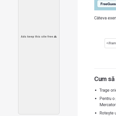
FreeGues
Câteva exe
Ads keep this site free 🙏
Cum să 
Trage ori
Pentru o 
Mercator
Rotește u