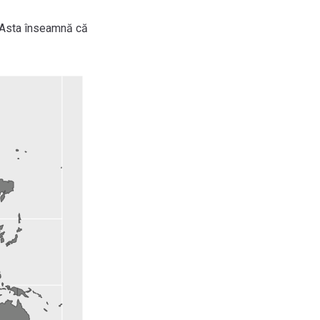
). Asta înseamnă că