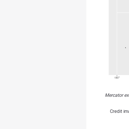
Mercator exa
Credit im