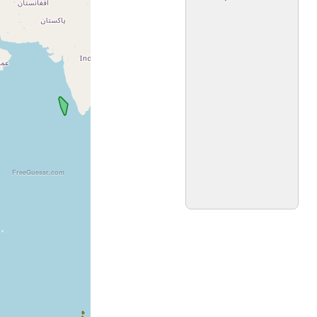
FreeGuessr.com