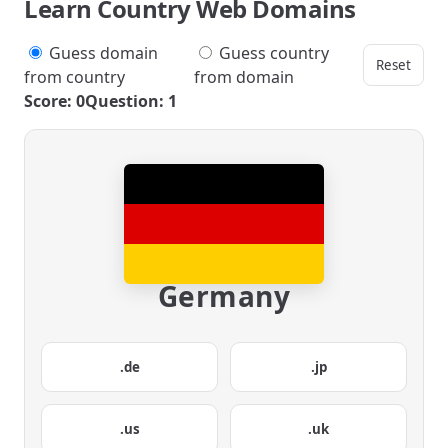
Learn Country Web Domains
Guess domain
Guess country
Reset
from country
from domain
Score: 0
Question: 1
Germany
.de
.jp
.us
.uk