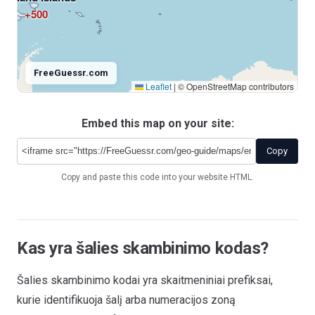
+500
FreeGuessr.com
Leaflet
|
© OpenStreetMap contributors
Embed this map on your site:
Antarctica
+672
Copy
Copy and paste this code into your website HTML.
Kas yra šalies skambinimo kodas?
Šalies skambinimo kodai yra skaitmeniniai prefiksai,
kurie identifikuoja šalį arba numeracijos zoną