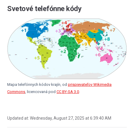
Svetové telefónne kódy
Mapa telefónnych kódov krajín, od
prispievateľov Wikimedia
Commons
, licencovaná pod
CC BY-SA 3.0
.
Updated at:
Wednesday, August 27, 2025 at 6:39:40 AM