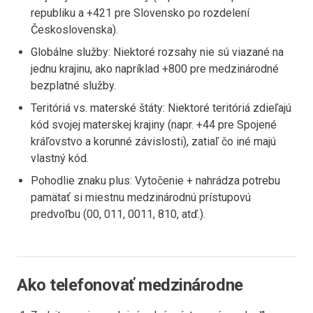
republiku a +421 pre Slovensko po rozdelení
Československa).
Globálne služby: Niektoré rozsahy nie sú viazané na
jednu krajinu, ako napríklad +800 pre medzinárodné
bezplatné služby.
Teritóriá vs. materské štáty: Niektoré teritóriá zdieľajú
kód svojej materskej krajiny (napr. +44 pre Spojené
kráľovstvo a korunné závislosti), zatiaľ čo iné majú
vlastný kód.
Pohodlie znaku plus: Vytočenie + nahrádza potrebu
pamätať si miestnu medzinárodnú prístupovú
predvoľbu (00, 011, 0011, 810, atď.).
Ako telefonovať medzinárodne