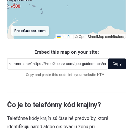
+500
FreeGuessr.com
Leaflet
|
© OpenStreetMap contributors
Embed this map on your site:
Antarctica
+672
Copy
Copy and paste this code into your website HTML.
Čo je to telefónny kód krajiny?
Telefónne kódy krajín sú číselné predvoľby, ktoré
identifikujú národ alebo číslovaciu zónu pri