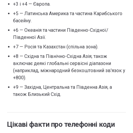
+3 і +4 — Європа.
+5 — Латинська Америка та частина Карибського
басейну.
+6 — Океанія та частини Південно-Східної/
Південної Азії.
+7 — Росія та Казахстан (спільна зона).
+8 — Східна та Північно-Східна Азія; також
включає деякі глобальні сервісні діапазони
(наприклад, міжнародний безкоштовний зв'язок у
+800).
+9 — Західна, Центральна та Південна Азія, а
також Близький Схід.
Цікаві факти про телефонні коди