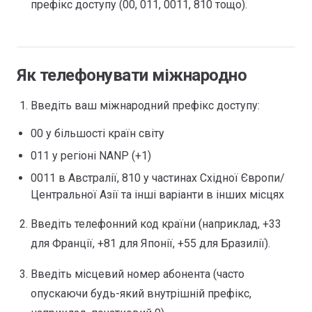
префікс доступу (00, 011, 0011, 810 тощо).
Як телефонувати міжнародно
Введіть ваш міжнародний префікс доступу:
00 у більшості країн світу
011 у регіоні NANP (+1)
0011 в Австралії, 810 у частинах Східної Європи/
Центральної Азії та інші варіанти в інших місцях
Введіть телефонний код країни (наприклад, +33
для Франції, +81 для Японії, +55 для Бразилії).
Введіть місцевий номер абонента (часто
опускаючи будь-який внутрішній префікс,