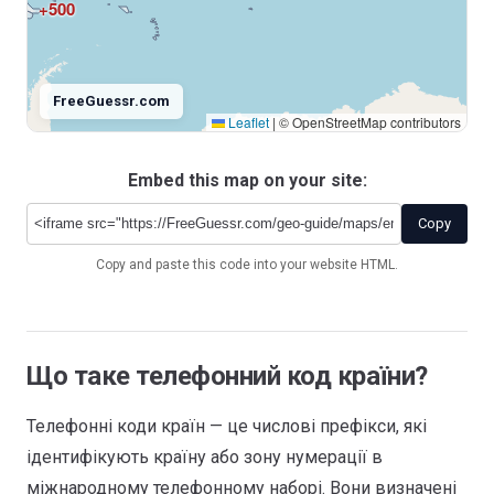
+500
FreeGuessr.com
Leaflet
|
© OpenStreetMap contributors
Embed this map on your site:
Antarctica
+672
Copy
Copy and paste this code into your website HTML.
Що таке телефонний код країни?
Телефонні коди країн — це числові префікси, які
ідентифікують країну або зону нумерації в
міжнародному телефонному наборі. Вони визначені