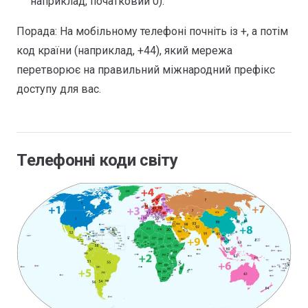
наприклад, початковий 0).
Порада: На мобільному телефоні почніть із +, а потім
код країни (наприклад, +44), який мережа
перетворює на правильний міжнародний префікс
доступу для вас.
Телефонні коди світу