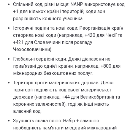
Спільний код, різні місця: NANP використовує код
+1 для кількох країн і територій; коди зон
розрізняють кожного учасника.
Історичні поділи та нові коди: Реорганізація країн
створила нові коди (наприклад, +420 для Чехії та
+421 для Словаччини після розпаду
Чехословаччини).
Глобальні сервісні коди: Деякі діапазони не
прив'язані до однієї країни, наприклад, +800 для
міжнародних безкоштовних послуг.
Території проти материнських держав: Деякі
території поділяють код своєї материнської
держави (наприклад, +44 для Великобританії та
коронних залежностей), тоді як інші мають
власний код.
Зручність знака плюс: Набір + замінює
необхідність пам'ятати місцевий міжнародний