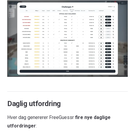
Daglig utfordring
Hver dag genererer FreeGuessr
fire nye daglige
utfordringer
: