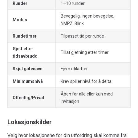
Runder
1–10 runder
Bevegelig, Ingen bevegelse,
Modus
NMPZ, Blink
Rundetimer
Tilpasset tid per runde
Gjett etter
Tillat gjetning etter timer
tidsavbrudd
Skjul gatenavn
Fjern etiketter
Minimumsnivå
Krev spiller nivå for å delta
Åpen for alle eller kun med
Offentlig/Privat
invitasjon
Lokasjonskilder
Velg hvor lokasjonene for din utfordring skal komme fra: