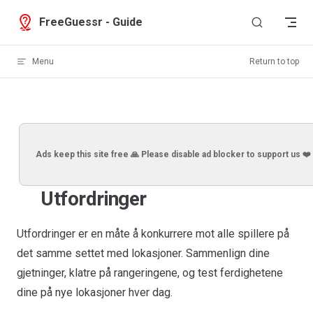
Skip to content
FreeGuessr - Guide
Menu
Return to top
Ads keep this site free 🙏 Please disable ad blocker to support us ❤️
Utfordringer
Utfordringer er en måte å konkurrere mot alle spillere på
det samme settet med lokasjoner. Sammenlign dine
gjetninger, klatre på rangeringene, og test ferdighetene
dine på nye lokasjoner hver dag.