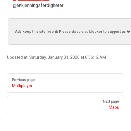
gjenkjenningsferdigheter
Ads keep this site free 🙏 Please disable ad blocker to support us ❤️
Updated at:
Saturday, January 31, 2026 at 6:56:12 AM
Pager
Previous page
Multiplayer
Next page
Maps