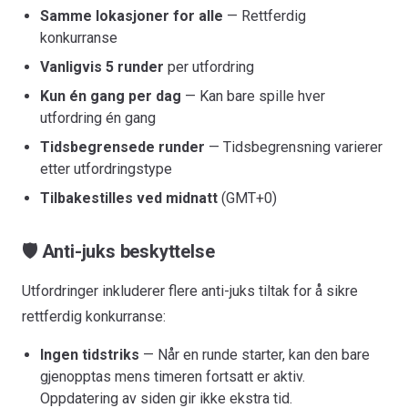
Samme lokasjoner for alle
— Rettferdig
konkurranse
Vanligvis 5 runder
per utfordring
Kun én gang per dag
— Kan bare spille hver
utfordring én gang
Tidsbegrensede runder
— Tidsbegrensning varierer
etter utfordringstype
Tilbakestilles ved midnatt
(GMT+0)
🛡️ Anti-juks beskyttelse
Utfordringer inkluderer flere anti-juks tiltak for å sikre
rettferdig konkurranse:
Ingen tidstriks
— Når en runde starter, kan den bare
gjenopptas mens timeren fortsatt er aktiv.
Oppdatering av siden gir ikke ekstra tid.