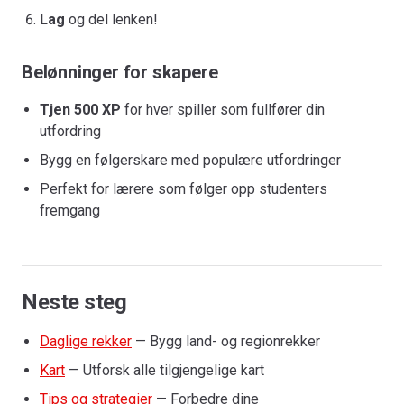
Lag
og del lenken!
Belønninger for skapere
Tjen 500 XP
for hver spiller som fullfører din
utfordring
Bygg en følgerskare med populære utfordringer
Perfekt for lærere som følger opp studenters
fremgang
Neste steg
Daglige rekker
— Bygg land- og regionrekker
Kart
— Utforsk alle tilgjengelige kart
Tips og strategier
— Forbedre dine