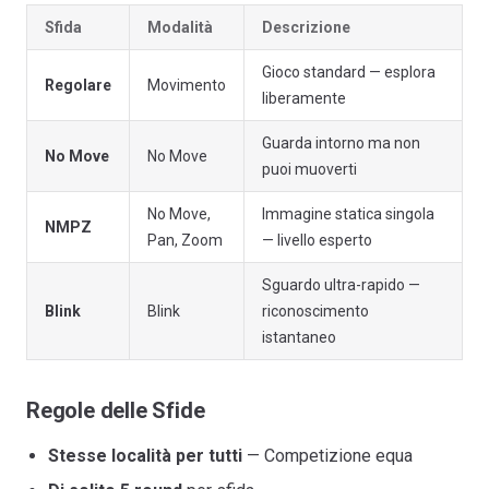
Sfida
Modalità
Descrizione
Gioco standard — esplora
Regolare
Movimento
liberamente
Guarda intorno ma non
No Move
No Move
puoi muoverti
No Move,
Immagine statica singola
NMPZ
Pan, Zoom
— livello esperto
Sguardo ultra-rapido —
Blink
Blink
riconoscimento
istantaneo
Regole delle Sfide
Stesse località per tutti
— Competizione equa