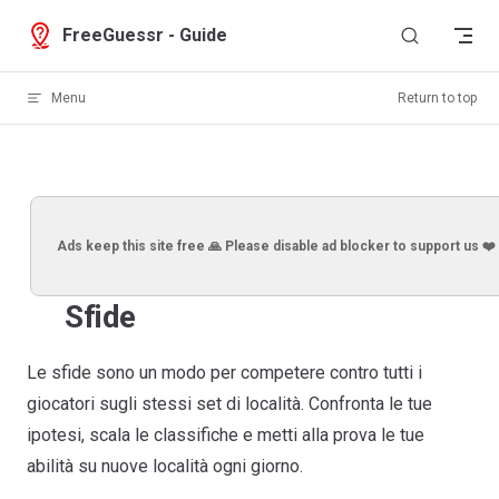
Skip to content
FreeGuessr - Guide
Menu
Return to top
Ads keep this site free 🙏 Please disable ad blocker to support us ❤️
Sfide
Le sfide sono un modo per competere contro tutti i
giocatori sugli stessi set di località. Confronta le tue
ipotesi, scala le classifiche e metti alla prova le tue
abilità su nuove località ogni giorno.