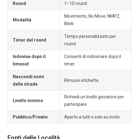
Round
1–10 round
Movimento, No Move, NMPZ,
Modalità
Blink
Tempo personalizzato per
Timer del round
round
Indovina dopo il
Consenti di indovinare dopo il
timeout
timer
Nascondi nomi
Rimuovi etichette
delle strade
Richiedi un livello giocatore per
Livello minimo
partecipare
Pubblico/Privato
Aperto a tutti o solo su invito
Fonti delle Località