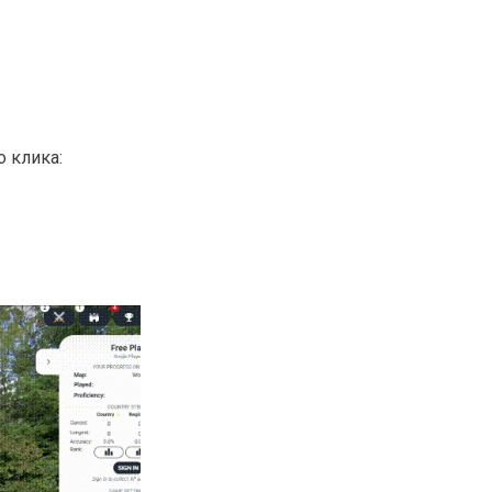
 клика: