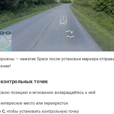
орожны — нажатие Space после установки маркера отправ
ение!
 контрольных точек
свою позицию и мгновенно возвращайтесь к ней:
 интересное место или перекресток
е
C
, чтобы установить контрольную точку