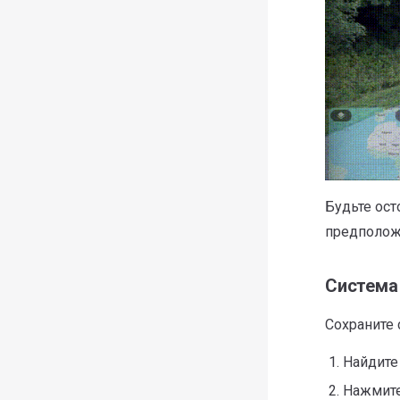
Будьте ост
предполож
Система
Сохраните 
Найдите
Нажмит