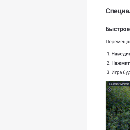
Специа
Быстрое
Перемещай
Наведи
Нажмит
Игра бу