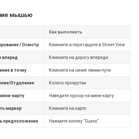
ние мышью
Как выполнить
рование / Осмотр
Кликните и перетащите в Street View
 вперед
Кликните на дорогу впереди
ние в точку
Кликните на синие линии пути
ение/Отдаление
Колесо прокрутки
мини-карту
Наведите курсор на мини-карту
ть маркер
Кликните на карте
ь предположение
Нажмите кнопку "Guess"