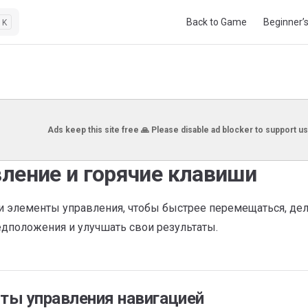
Main Navigation
Back to Game
Beginner’
K
Ads keep this site free 🙏 Please disable ad blocker to support us
ление и горячие клавиши
и элементы управления, чтобы быстрее перемещаться, дел
дположения и улучшать свои результаты.
ты управления навигацией