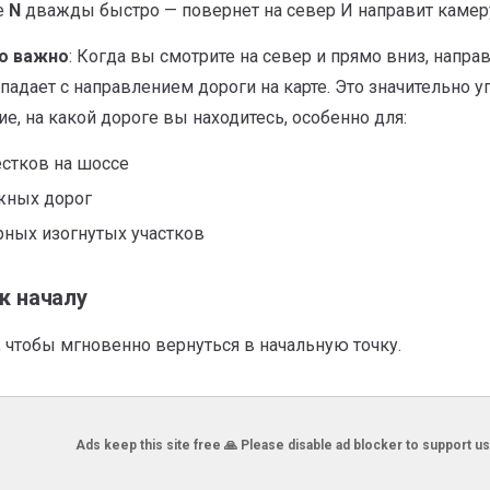
е
N
дважды быстро — повернет на север И направит камер
о важно
: Когда вы смотрите на север и прямо вниз, напра
падает с направлением дороги на карте. Это значительно 
е, на какой дороге вы находитесь, особенно для:
стков на шоссе
жных дорог
рных изогнутых участков
к началу
, чтобы мгновенно вернуться в начальную точку.
Ads keep this site free 🙏 Please disable ad blocker to support us