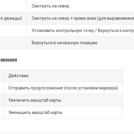
Смотреть на север
е дважды)
Смотреть на север + прямо вниз (для выравнивани
Установить контрольную точку / Вернуться к конт
Вернуться в начальную позицию
ожения
Действие
Отправить предположение (после установки маркера)
Увеличить масштаб карты
Уменьшить масштаб карты