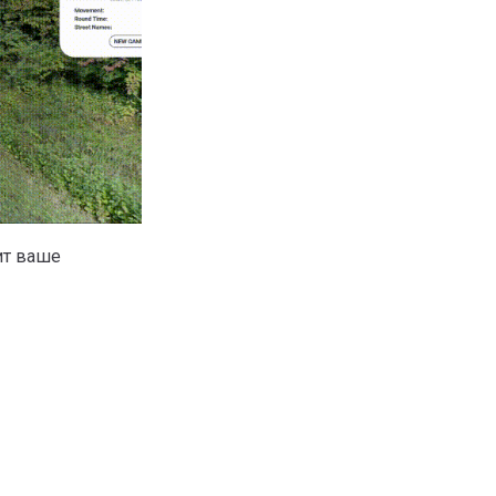
ит ваше