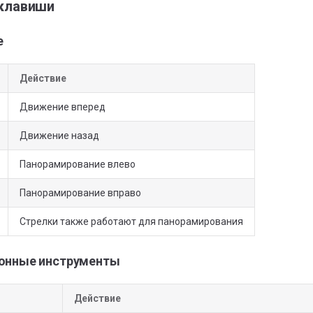
 клавиши
е
Действие
Движение вперед
Движение назад
Панорамирование влево
Панорамирование вправо
Стрелки также работают для панорамирования
онные инструменты
Действие