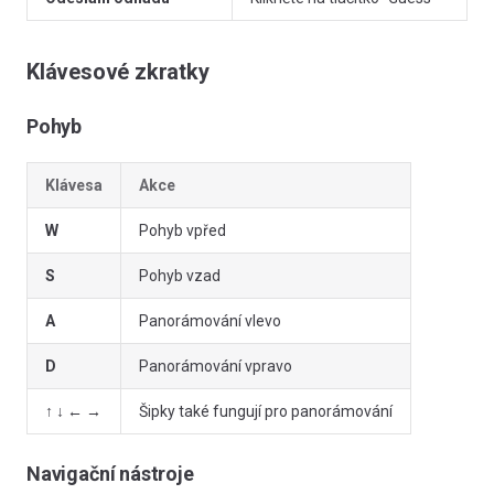
Klávesové zkratky
Pohyb
Klávesa
Akce
W
Pohyb vpřed
S
Pohyb vzad
A
Panorámování vlevo
D
Panorámování vpravo
↑ ↓ ← →
Šipky také fungují pro panorámování
Navigační nástroje