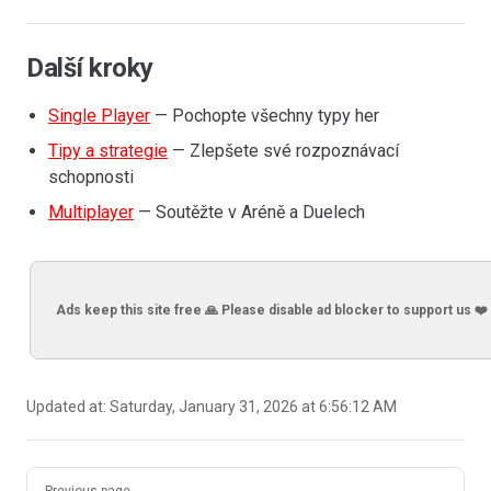
Další kroky
Single Player
— Pochopte všechny typy her
Tipy a strategie
— Zlepšete své rozpoznávací
schopnosti
Multiplayer
— Soutěžte v Aréně a Duelech
Ads keep this site free 🙏 Please disable ad blocker to support us ❤️
Updated at:
Saturday, January 31, 2026 at 6:56:12 AM
Pager