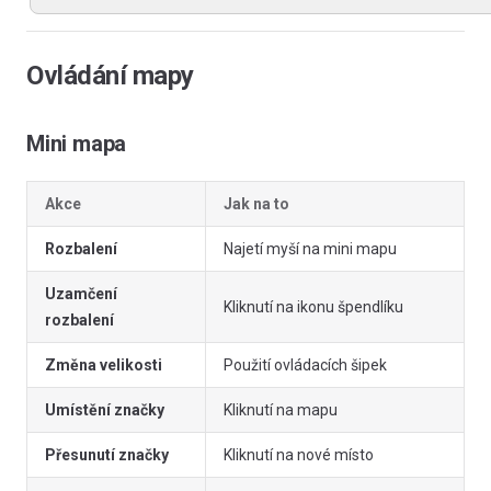
Ovládání mapy
Mini mapa
Akce
Jak na to
Rozbalení
Najetí myší na mini mapu
Uzamčení
Kliknutí na ikonu špendlíku
rozbalení
Změna velikosti
Použití ovládacích šipek
Umístění značky
Kliknutí na mapu
Přesunutí značky
Kliknutí na nové místo