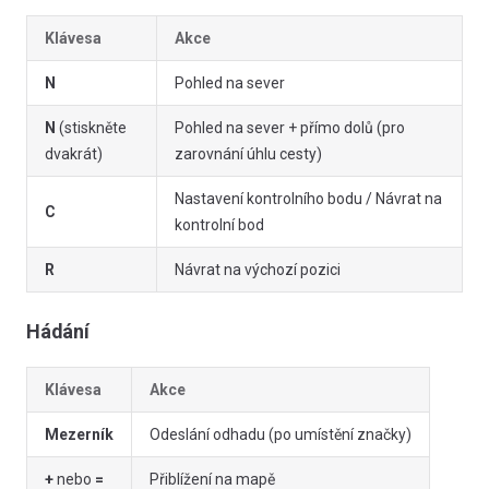
Klávesa
Akce
N
Pohled na sever
N
(stiskněte
Pohled na sever + přímo dolů (pro
dvakrát)
zarovnání úhlu cesty)
Nastavení kontrolního bodu / Návrat na
C
kontrolní bod
R
Návrat na výchozí pozici
Hádání
Klávesa
Akce
Mezerník
Odeslání odhadu (po umístění značky)
+
nebo
=
Přiblížení na mapě