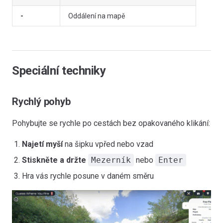
-
Oddálení na mapě
Speciální techniky
Rychlý pohyb
Pohybujte se rychle po cestách bez opakovaného klikání:
Najetí myší
na šipku vpřed nebo vzad
Stiskněte a držte
Mezerník
nebo
Enter
Hra vás rychle posune v daném směru