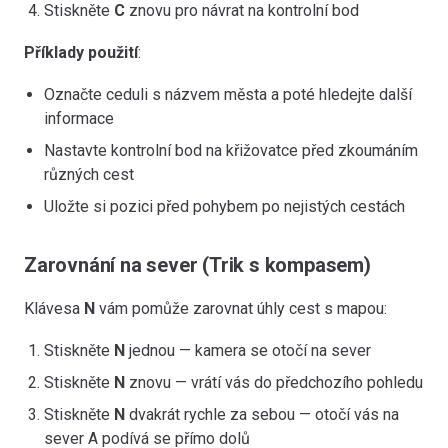
Stiskněte
C
znovu pro návrat na kontrolní bod
Příklady použití
:
Označte ceduli s názvem města a poté hledejte další
informace
Nastavte kontrolní bod na křižovatce před zkoumáním
různých cest
Uložte si pozici před pohybem po nejistých cestách
Zarovnání na sever (Trik s kompasem)
Klávesa
N
vám pomůže zarovnat úhly cest s mapou:
Stiskněte
N
jednou — kamera se otočí na sever
Stiskněte
N
znovu — vrátí vás do předchozího pohledu
Stiskněte
N
dvakrát rychle za sebou — otočí vás na
sever A podívá se přímo dolů