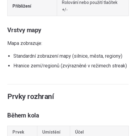
Rolování nebo použití tlačítek
Přiblížení
+/-
Vrstvy mapy
Mapa zobrazuje:
Standardní zobrazení mapy (silnice, města, regiony)
Hranice zemí/regionů (zvýrazněné v režimech streak)
Prvky rozhraní
Během kola
Prvek
Umístění
Účel