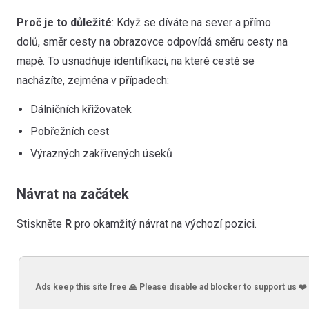
Proč je to důležité
: Když se díváte na sever a přímo
dolů, směr cesty na obrazovce odpovídá směru cesty na
mapě. To usnadňuje identifikaci, na které cestě se
nacházíte, zejména v případech:
Dálničních křižovatek
Pobřežních cest
Výrazných zakřivených úseků
Návrat na začátek
Stiskněte
R
pro okamžitý návrat na výchozí pozici.
Ads keep this site free 🙏 Please disable ad blocker to support us ❤️