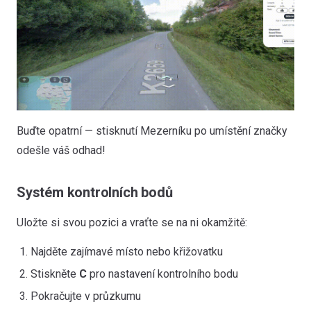
Buďte opatrní — stisknutí Mezerníku po umístění značky
odešle váš odhad!
Systém kontrolních bodů
Uložte si svou pozici a vraťte se na ni okamžitě:
Najděte zajímavé místo nebo křižovatku
Stiskněte
C
pro nastavení kontrolního bodu
Pokračujte v průzkumu