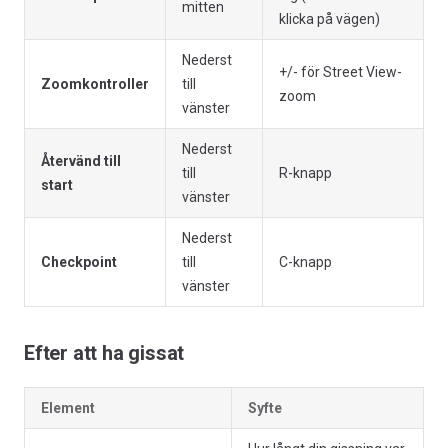
mitten
klicka på vägen)
Nederst
+/- för Street View-
Zoomkontroller
till
zoom
vänster
Nederst
Återvänd till
till
R-knapp
start
vänster
Nederst
Checkpoint
till
C-knapp
vänster
Efter att ha gissat
Element
Syfte