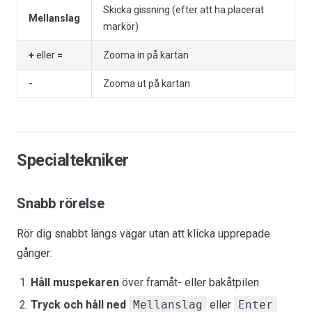
Skicka gissning (efter att ha placerat
Mellanslag
markör)
+
eller
=
Zooma in på kartan
-
Zooma ut på kartan
Specialtekniker
Snabb rörelse
Rör dig snabbt längs vägar utan att klicka upprepade
gånger:
Håll muspekaren
över framåt- eller bakåtpilen
Tryck och håll ned
Mellanslag
eller
Enter