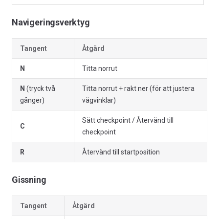
Navigeringsverktyg
Tangent
Åtgärd
N
Titta norrut
N
(tryck två
Titta norrut + rakt ner (för att justera
gånger)
vägvinklar)
Sätt checkpoint / Återvänd till
C
checkpoint
R
Återvänd till startposition
Gissning
Tangent
Åtgärd