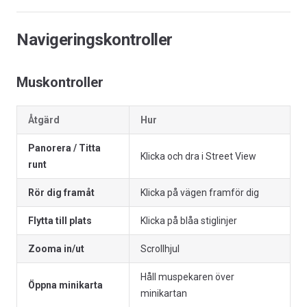
Navigeringskontroller
Muskontroller
Åtgärd
Hur
Panorera / Titta
Klicka och dra i Street View
runt
Rör dig framåt
Klicka på vägen framför dig
Flytta till plats
Klicka på blåa stiglinjer
Zooma in/ut
Scrollhjul
Håll muspekaren över
Öppna minikarta
minikartan