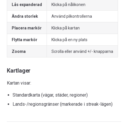
Lås expanderad
Klicka på nålikonen
Ändra storlek
Använd pilkontrollerna
Placera markör
Klicka på kartan
Flytta markör
Klicka på en ny plats
Zooma
Scrolla eller använd +/- knapparna
Kartlager
Kartan visar:
Standardkarta (vägar, städer, regioner)
Lands-/regionsgränser (markerade i streak-lägen)