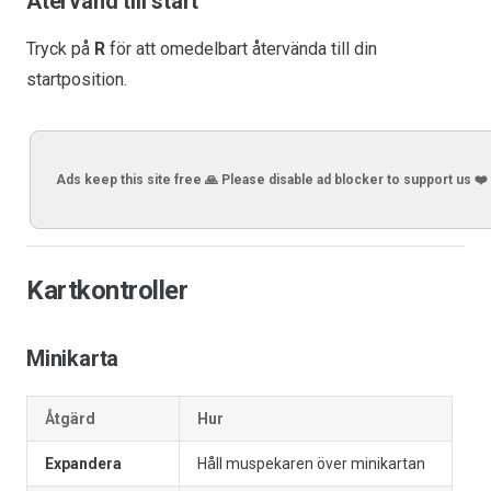
Återvänd till start
Tryck på
R
för att omedelbart återvända till din
startposition.
Ads keep this site free 🙏 Please disable ad blocker to support us ❤️
Kartkontroller
Minikarta
Åtgärd
Hur
Expandera
Håll muspekaren över minikartan