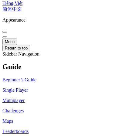
Tiếng Việt
简体中文
Appearance
Menu
Return to top
Sidebar Navigation
Guide
Beginner’s Guide
Single Player
Multiplayer
Challenges
Maps
Leaderboards