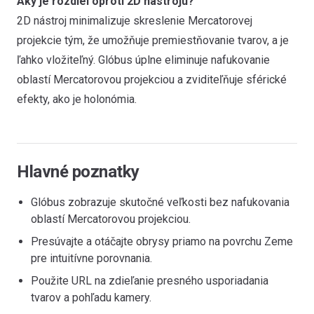
Aký je rozdiel oproti 2D nástroju?
2D nástroj minimalizuje skreslenie Mercatorovej
projekcie tým, že umožňuje premiestňovanie tvarov, a je
ľahko vložiteľný. Glóbus úplne eliminuje nafukovanie
oblastí Mercatorovou projekciou a zviditeľňuje sférické
efekty, ako je holonómia.
Hlavné poznatky
Glóbus zobrazuje skutočné veľkosti bez nafukovania
oblastí Mercatorovou projekciou.
Presúvajte a otáčajte obrysy priamo na povrchu Zeme
pre intuitívne porovnania.
Použite URL na zdieľanie presného usporiadania
tvarov a pohľadu kamery.