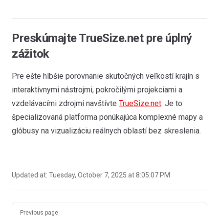
Preskúmajte TrueSize.net pre úplný
zážitok
Pre ešte hlbšie porovnanie skutočných veľkostí krajín s
interaktívnymi nástrojmi, pokročilými projekciami a
vzdelávacími zdrojmi navštívte
TrueSize.net
. Je to
špecializovaná platforma ponúkajúca komplexné mapy a
glóbusy na vizualizáciu reálnych oblastí bez skreslenia.
Updated at:
Tuesday, October 7, 2025 at 8:05:07 PM
Pager
Previous page