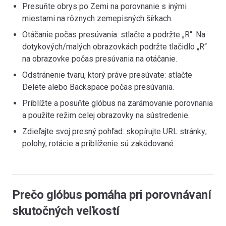
Presuňte obrys po Zemi na porovnanie s inými
miestami na rôznych zemepisných šírkach.
Otáčanie počas presúvania: stlačte a podržte „R“. Na
dotykových/malých obrazovkách podržte tlačidlo „R“
na obrazovke počas presúvania na otáčanie.
Odstránenie tvaru, ktorý práve presúvate: stlačte
Delete alebo Backspace počas presúvania.
Priblížte a posuňte glóbus na zarámovanie porovnania
a použite režim celej obrazovky na sústredenie.
Zdieľajte svoj presný pohľad: skopírujte URL stránky;
polohy, rotácie a priblíženie sú zakódované.
Prečo glóbus pomáha pri porovnávaní
skutočných veľkostí