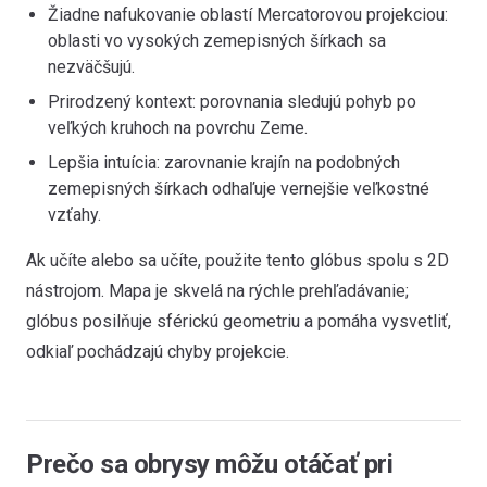
Žiadne nafukovanie oblastí Mercatorovou projekciou:
oblasti vo vysokých zemepisných šírkach sa
nezväčšujú.
Prirodzený kontext: porovnania sledujú pohyb po
veľkých kruhoch na povrchu Zeme.
Lepšia intuícia: zarovnanie krajín na podobných
zemepisných šírkach odhaľuje vernejšie veľkostné
vzťahy.
Ak učíte alebo sa učíte, použite tento glóbus spolu s 2D
nástrojom. Mapa je skvelá na rýchle prehľadávanie;
glóbus posilňuje sférickú geometriu a pomáha vysvetliť,
odkiaľ pochádzajú chyby projekcie.
Prečo sa obrysy môžu otáčať pri