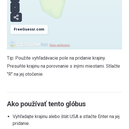
−
FreeGuessr.com
Data attribution
Tip: Použite vyhľadávacie pole na pridanie krajiny.
Presuňte krajinu na porovnanie s inými miestami. Stlačte
"R" na jej otočenie.
Ako používať tento glóbus
Vyhľadajte krajinu alebo štát USA a stlačte Enter na jej
pridanie.