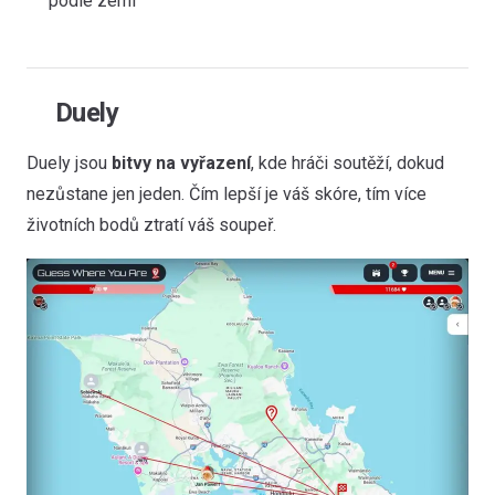
podle zemí
Duely
Duely jsou
bitvy na vyřazení
, kde hráči soutěží, dokud
nezůstane jen jeden. Čím lepší je váš skóre, tím více
životních bodů ztratí váš soupeř.