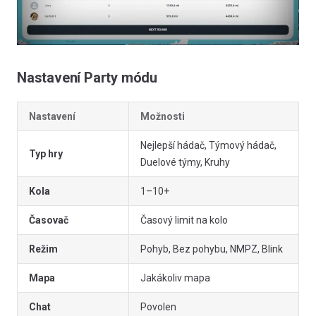
Nastavení Party módu
Nastavení
Možnosti
Nejlepší hádač, Týmový hádač,
Typ hry
Duelové týmy, Kruhy
Kola
1–10+
Časovač
Časový limit na kolo
Režim
Pohyb, Bez pohybu, NMPZ, Blink
Mapa
Jakákoliv mapa
Chat
Povolen