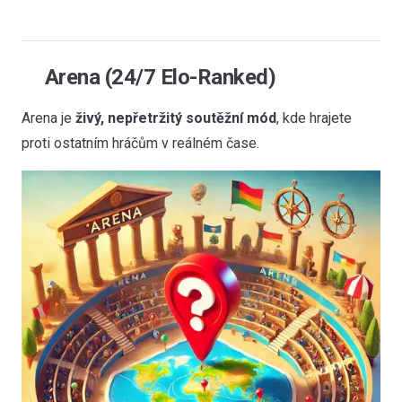
Arena (24/7 Elo-Ranked)
Arena je
živý, nepřetržitý soutěžní mód
, kde hrajete
proti ostatním hráčům v reálném čase.