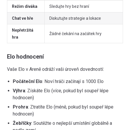
Režim diváka
Sledujte hry bez hraní
Chat ve hře
Diskutujte strategie a lokace
Nepřetržitá
Žádné čekání na začátek hry
hra
Elo hodnocení
Vaše Elo v Areně odráží vaši úroveň dovedností:
Počáteční Elo
: Noví hráči začínají s 1000 Elo
Výhra
: Získáte Elo (více, pokud byl soupeř lépe
hodnocen)
Prohra
: Ztratíte Elo (méně, pokud byl soupeř lépe
hodnocen)
Žebříčky
: Soutěžte o nejlepší umístění globálně a