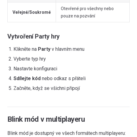
Otevřené pro všechny nebo
Veřejné/Soukromé
pouze na pozvání
Vytvoření Party hry
Klikněte na
Party
v hlavním menu
Vyberte typ hry
Nastavte konfiguraci
Sdílejte kód
nebo odkaz s přáteli
Začněte, když se všichni připojí
Blink mód v multiplayeru
Blink mód je dostupný ve všech formátech multiplayeru: