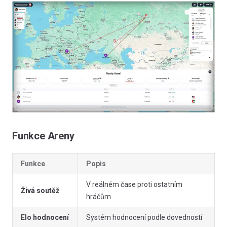
Funkce Areny
Funkce
Popis
V reálném čase proti ostatním
Živá soutěž
hráčům
Elo hodnocení
Systém hodnocení podle dovedností