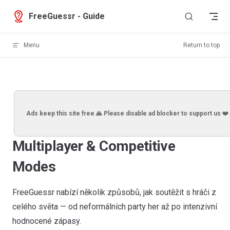
Skip to content
FreeGuessr - Guide
Menu
Return to top
Ads keep this site free 🙏 Please disable ad blocker to support us ❤️
Multiplayer & Competitive
Modes
FreeGuessr nabízí několik způsobů, jak soutěžit s hráči z
celého světa — od neformálních party her až po intenzivní
hodnocené zápasy.