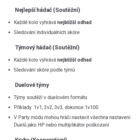
Nejlepší hádač (Soutěžní)
Každé kolo vyhrává
nejbližší odhad
Sledování individuálních skóre
Týmový hádač (Soutěžní)
Každé kolo vyhrává
nejbližší odhad
Sledování skóre podle týmů
Duelové týmy
Týmy soutěží v duelovém formátu
Příklady: 1v1, 2v2, 3v3, dokonce 1v100
V Party módu mohou hráči nastavit všechna nastavení
Duelů jako HP nebo multiplikátor poškození
Kruhy (Kooperativní)