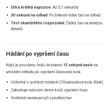
Ultra krátká expozice
: Až 0,1 sekundy
30 sekund na odhad
: Po bliknutí máte čas na odhad
Test okamžitého rozpoznání
: Žádný čas na analýzu
detailů
Hádání po vypršení času
Když je povoleno, hráči dostanou
15 sekund navíc
na
umístění odhadu po vypršení časovače kola.
Užitečné v rychlých módech (10sekundová kola, Blink)
Zabraňuje nulovým skóre kvůli vypršení času
Volitelné nastavení při vytváření her