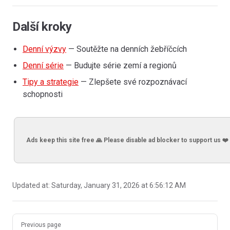
Další kroky
Denní výzvy
— Soutěžte na denních žebříčcích
Denní série
— Budujte série zemí a regionů
Tipy a strategie
— Zlepšete své rozpoznávací
schopnosti
Ads keep this site free 🙏 Please disable ad blocker to support us ❤️
Updated at:
Saturday, January 31, 2026 at 6:56:12 AM
Pager
Previous page