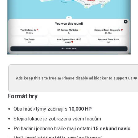
Ads keep this site free 🙏 Please disable ad blocker to support us ❤️
Formát hry
Oba hráči/týmy začínají s
10,000 HP
Stejná lokace je zobrazena všem hráčům
Po hádání jednoho hráče mají ostatní
15 sekund navíc