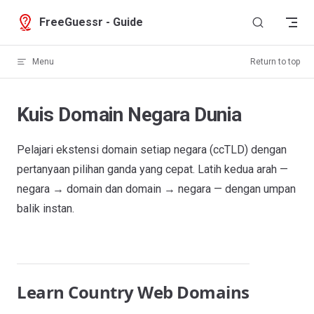
Skip to content
FreeGuessr - Guide
Menu
Return to top
Kuis Domain Negara Dunia
Pelajari ekstensi domain setiap negara (ccTLD) dengan
pertanyaan pilihan ganda yang cepat. Latih kedua arah —
negara → domain dan domain → negara — dengan umpan
balik instan.
Learn Country Web Domains