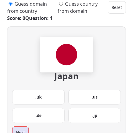
Guess domain
Guess country
Reset
from country
from domain
Score: 0
Question: 1
Japan
.uk
.us
.de
.jp
Next