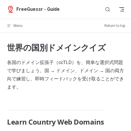
Skip to content
FreeGuessr - Guide
Menu
Return to top
世界の国別ドメインクイズ
各国のドメイン拡張子（ccTLD）を、簡単な選択式問題
で学びましょう。国 → ドメイン、ドメイン → 国の両方
向で練習し、即時フィードバックを受け取ることができ
ます。
Learn Country Web Domains