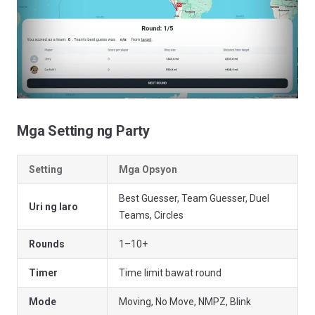
Mga Setting ng Party
Setting
Mga Opsyon
Best Guesser, Team Guesser, Duel
Uri ng laro
Teams, Circles
Rounds
1–10+
Timer
Time limit bawat round
Mode
Moving, No Move, NMPZ, Blink