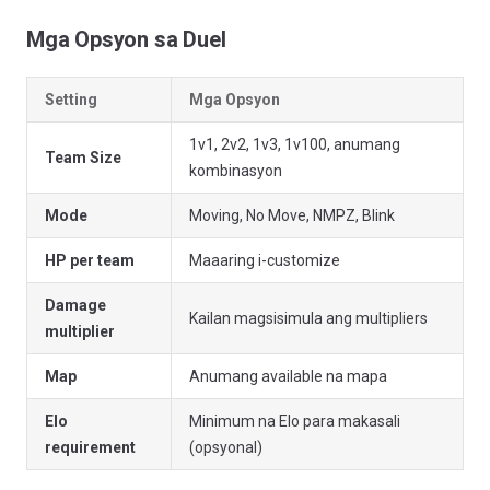
Mga Opsyon sa Duel
Setting
Mga Opsyon
1v1, 2v2, 1v3, 1v100, anumang
Team Size
kombinasyon
Mode
Moving, No Move, NMPZ, Blink
HP per team
Maaaring i-customize
Damage
Kailan magsisimula ang multipliers
multiplier
Map
Anumang available na mapa
Elo
Minimum na Elo para makasali
requirement
(opsyonal)