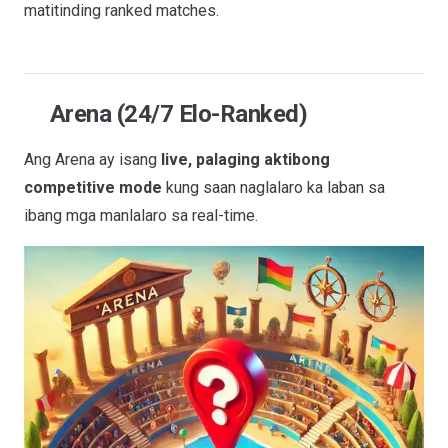
matitinding ranked matches.
Arena (24/7 Elo-Ranked)
Ang Arena ay isang
live, palaging aktibong
competitive mode
kung saan naglalaro ka laban sa
ibang mga manlalaro sa real-time.