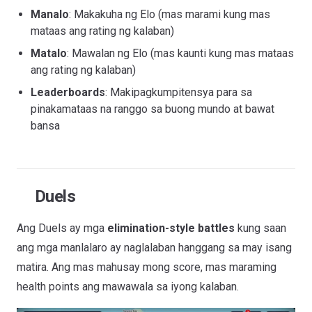
Manalo
: Makakuha ng Elo (mas marami kung mas
mataas ang rating ng kalaban)
Matalo
: Mawalan ng Elo (mas kaunti kung mas mataas
ang rating ng kalaban)
Leaderboards
: Makipagkumpitensya para sa
pinakamataas na ranggo sa buong mundo at bawat
bansa
Duels
Ang Duels ay mga
elimination-style battles
kung saan
ang mga manlalaro ay naglalaban hanggang sa may isang
matira. Ang mas mahusay mong score, mas maraming
health points ang mawawala sa iyong kalaban.