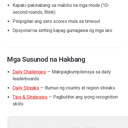
Kapaki-pakinabang sa mabilis na mga mode (10-
second rounds, Blink)
Pinipigilan ang zero scores mula sa timeout
Opsyonal na setting kapag gumagawa ng mga laro
Mga Susunod na Hakbang
Daily Challenges
— Makipagkumpitensya sa daily
leaderboards
Daily Streaks
— Bumuo ng country at region streaks
Tips & Strategies
— Pagbutihin ang iyong recognition
skills