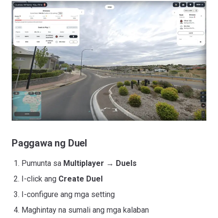
Paggawa ng Duel
Pumunta sa
Multiplayer
→
Duels
I-click ang
Create Duel
I-configure ang mga setting
Maghintay na sumali ang mga kalaban