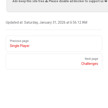
Ads keep this site free 🙏 Please disable ad blocker to support us ❤️
Updated at:
Saturday, January 31, 2026 at 6:56:12 AM
Pager
Previous page
Single Player
Next page
Challenges