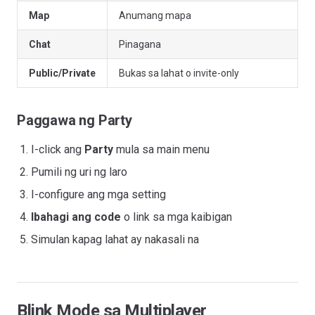
Map
Anumang mapa
Chat
Pinagana
Public/Private
Bukas sa lahat o invite-only
Paggawa ng Party
I-click ang
Party
mula sa main menu
Pumili ng uri ng laro
I-configure ang mga setting
Ibahagi ang code
o link sa mga kaibigan
Simulan kapag lahat ay nakasali na
Blink Mode sa Multiplayer