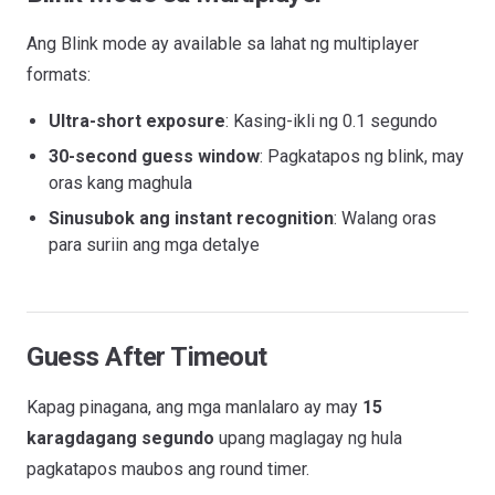
Ang Blink mode ay available sa lahat ng multiplayer
formats:
Ultra-short exposure
: Kasing-ikli ng 0.1 segundo
30-second guess window
: Pagkatapos ng blink, may
oras kang maghula
Sinusubok ang instant recognition
: Walang oras
para suriin ang mga detalye
Guess After Timeout
Kapag pinagana, ang mga manlalaro ay may
15
karagdagang segundo
upang maglagay ng hula
pagkatapos maubos ang round timer.