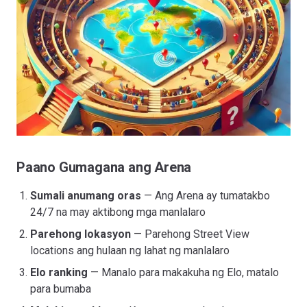
Paano Gumagana ang Arena
Sumali anumang oras
— Ang Arena ay tumatakbo
24/7 na may aktibong mga manlalaro
Parehong lokasyon
— Parehong Street View
locations ang hulaan ng lahat ng manlalaro
Elo ranking
— Manalo para makakuha ng Elo, matalo
para bumaba