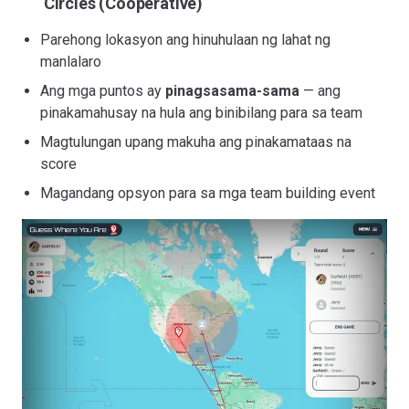
Circles (Cooperative)
Parehong lokasyon ang hinuhulaan ng lahat ng
manlalaro
Ang mga puntos ay
pinagsasama-sama
— ang
pinakamahusay na hula ang binibilang para sa team
Magtulungan upang makuha ang pinakamataas na
score
Magandang opsyon para sa mga team building event