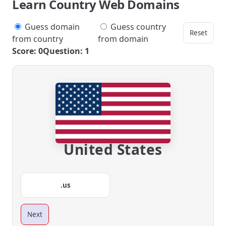
Learn Country Web Domains
Guess domain
Guess country
Reset
from country
from domain
Score: 0
Question: 1
United States
.us
Next