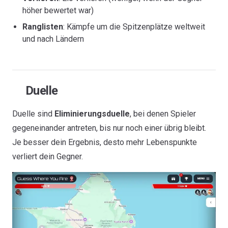
höher bewertet war)
Ranglisten
: Kämpfe um die Spitzenplätze weltweit
und nach Ländern
Duelle
Duelle sind
Eliminierungsduelle
, bei denen Spieler
gegeneinander antreten, bis nur noch einer übrig bleibt.
Je besser dein Ergebnis, desto mehr Lebenspunkte
verliert dein Gegner.