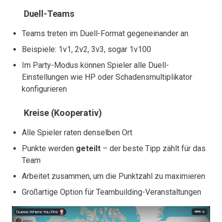
Duell-Teams
Teams treten im Duell-Format gegeneinander an
Beispiele: 1v1, 2v2, 3v3, sogar 1v100
Im Party-Modus können Spieler alle Duell-
Einstellungen wie HP oder Schadensmultiplikator
konfigurieren
Kreise (Kooperativ)
Alle Spieler raten denselben Ort
Punkte werden
geteilt
– der beste Tipp zählt für das
Team
Arbeitet zusammen, um die Punktzahl zu maximieren
Großartige Option für Teambuilding-Veranstaltungen