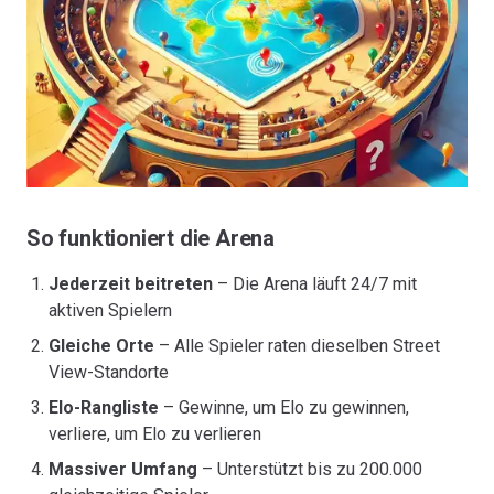
So funktioniert die Arena
Jederzeit beitreten
– Die Arena läuft 24/7 mit
aktiven Spielern
Gleiche Orte
– Alle Spieler raten dieselben Street
View-Standorte
Elo-Rangliste
– Gewinne, um Elo zu gewinnen,
verliere, um Elo zu verlieren
Massiver Umfang
– Unterstützt bis zu 200.000