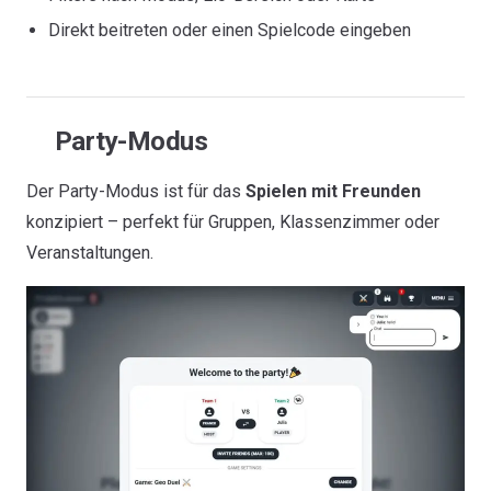
Direkt beitreten oder einen Spielcode eingeben
Party-Modus
Der Party-Modus ist für das
Spielen mit Freunden
konzipiert – perfekt für Gruppen, Klassenzimmer oder
Veranstaltungen.