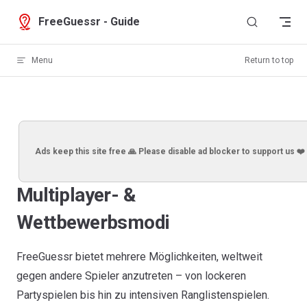
Skip to content
FreeGuessr - Guide
Menu
Return to top
Ads keep this site free 🙏 Please disable ad blocker to support us ❤️
Multiplayer- &
Wettbewerbsmodi
FreeGuessr bietet mehrere Möglichkeiten, weltweit
gegen andere Spieler anzutreten – von lockeren
Partyspielen bis hin zu intensiven Ranglistenspielen.