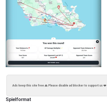
Ads keep this site free 🙏 Please disable ad blocker to support us ❤️
Spielformat