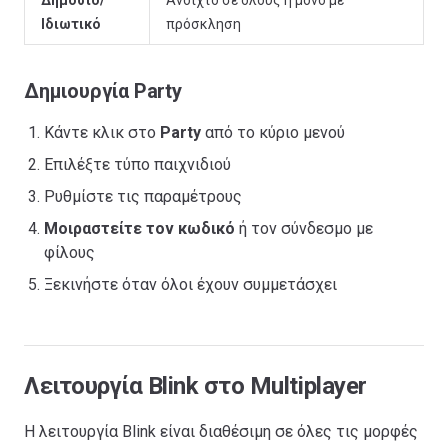
Ιδιωτικό
πρόσκληση
Δημιουργία Party
Κάντε κλικ στο
Party
από το κύριο μενού
Επιλέξτε τύπο παιχνιδιού
Ρυθμίστε τις παραμέτρους
Μοιραστείτε τον κωδικό
ή τον σύνδεσμο με
φίλους
Ξεκινήστε όταν όλοι έχουν συμμετάσχει
Λειτουργία Blink στο Multiplayer
Η λειτουργία Blink είναι διαθέσιμη σε όλες τις μορφές