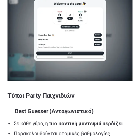
Τύποι Party Παιχνιδιών
Best Guesser (Ανταγωνιστικό)
Σε κάθε γύρο, η
πιο κοντινή μαντεψιά κερδίζει
Παρακολουθούνται ατομικές βαθμολογίες