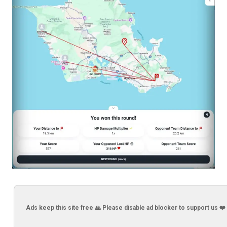
Ads keep this site free 🙏 Please disable ad blocker to support us ❤️