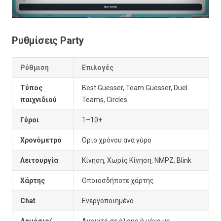
Ρυθμίσεις Party
Ρύθμιση
Επιλογές
Τύπος
Best Guesser, Team Guesser, Duel
παιχνιδιού
Teams, Circles
Γύροι
1–10+
Χρονόμετρο
Όριο χρόνου ανά γύρο
Λειτουργία
Κίνηση, Χωρίς Κίνηση, NMPZ, Blink
Χάρτης
Οποιοσδήποτε χάρτης
Chat
Ενεργοποιημένο
Δημόσιο/
Ανοιχτό σε όλους ή μόνο με