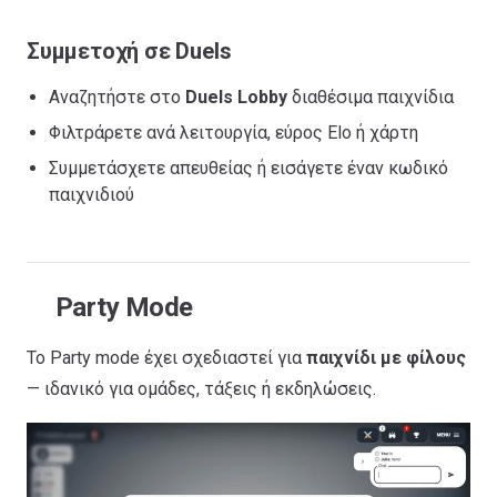
Συμμετοχή σε Duels
Αναζητήστε στο
Duels Lobby
διαθέσιμα παιχνίδια
Φιλτράρετε ανά λειτουργία, εύρος Elo ή χάρτη
Συμμετάσχετε απευθείας ή εισάγετε έναν κωδικό
παιχνιδιού
Party Mode
Το Party mode έχει σχεδιαστεί για
παιχνίδι με φίλους
— ιδανικό για ομάδες, τάξεις ή εκδηλώσεις.