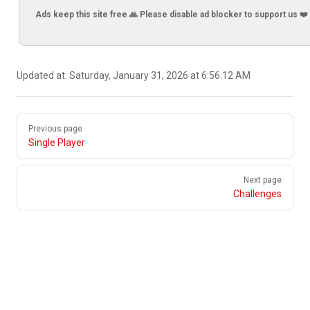
Ads keep this site free 🙏 Please disable ad blocker to support us ❤️
Updated at:
Saturday, January 31, 2026 at 6:56:12 AM
Pager
Previous page
Single Player
Next page
Challenges