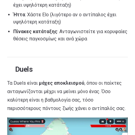
έχει υψηλότερη κατάταξη)
Ήττα
: Χάστε Elo (λιγότερο αν ο αντίπαλος έχει
υψηλότερη κατάταξη)
Πίνακες κατάταξης
: Ανταγωνιστείτε για κορυφαίες
θέσεις παγκοσμίως και ανά χώρα
Duels
Τα Duels είναι
μάχες αποκλεισμού
, όπου οι παίκτες
ανταγωνίζονται μέχρι να μείνει μόνο ένας. Όσο
καλύτερη είναι η βαθμολογία σας, τόσο
περισσότερους πόντους ζωής χάνει ο αντίπαλός σας.