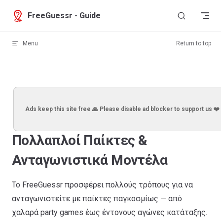
Skip to content
FreeGuessr - Guide
Menu
Return to top
Ads keep this site free 🙏 Please disable ad blocker to support us ❤️
Πολλαπλοί Παίκτες &
Ανταγωνιστικά Μοντέλα
Το FreeGuessr προσφέρει πολλούς τρόπους για να
ανταγωνιστείτε με παίκτες παγκοσμίως — από
χαλαρά party games έως έντονους αγώνες κατάταξης.