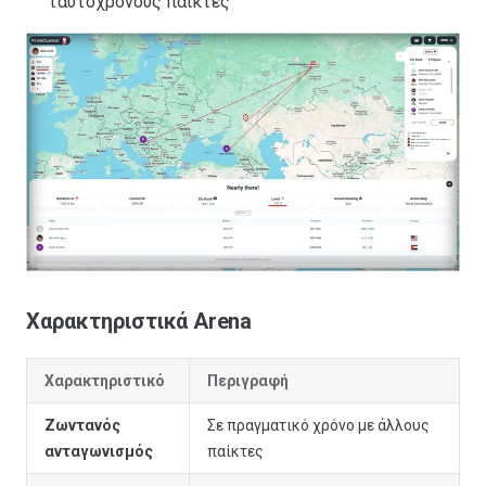
ταυτόχρονους παίκτες
Χαρακτηριστικά Arena
Χαρακτηριστικό
Περιγραφή
Ζωντανός
Σε πραγματικό χρόνο με άλλους
ανταγωνισμός
παίκτες