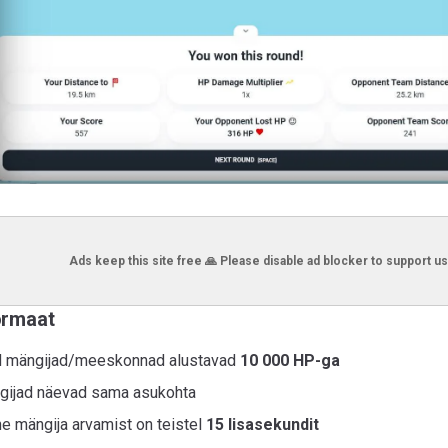
Ads keep this site free 🙏 Please disable ad blocker to support us
ormaat
 mängijad/meeskonnad alustavad
10 000 HP-ga
gijad näevad sama asukohta
e mängija arvamist on teistel
15 lisasekundit