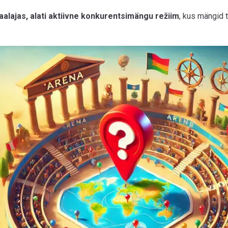
aalajas, alati aktiivne konkurentsimängu režiim
, kus mängid 