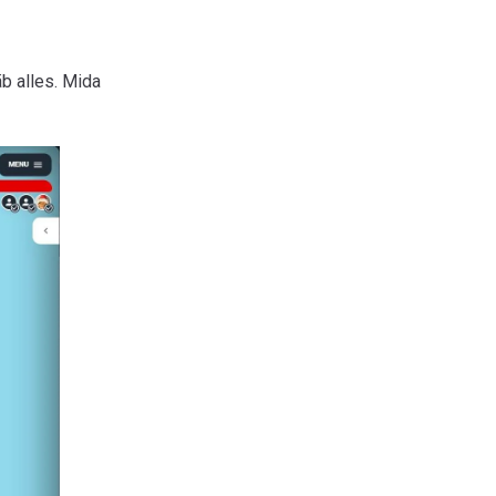
äb alles. Mida