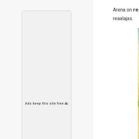
Arena on
re
reaalajas.
Ads keep this site free 🙏