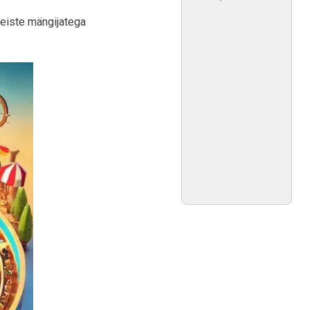
teiste mängijatega